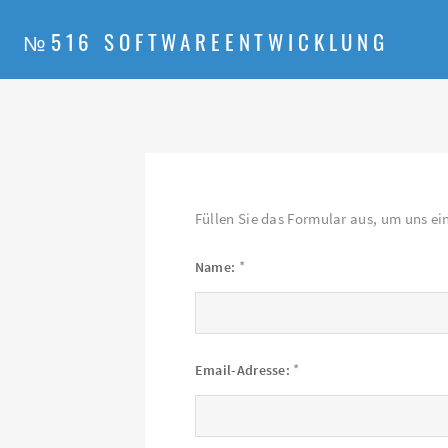
№516 SOFTWAREENTWICKLUNG
Füllen Sie das Formular aus, um uns ei
*
Name:
*
Email-Adresse: