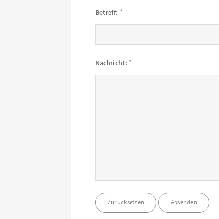
*
Betreff:
*
Nachricht: